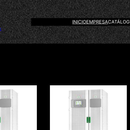
INICIO
EMPRESA
CATÁLO
.