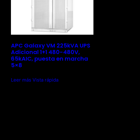
APC Galaxy VM 225kVA UPS
Adicional 1+1 480-480V,
65kAIC, puesta en marcha
5×8
Leer más
Vista rápida