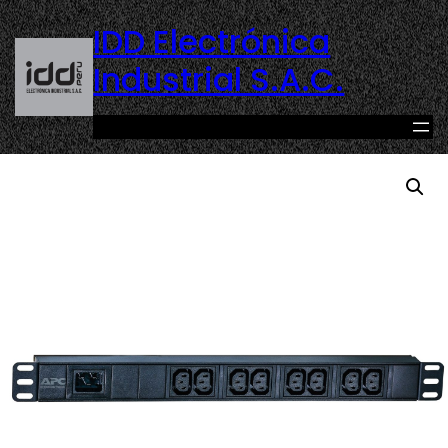
IDD Electrónica
Industrial S.A.C.