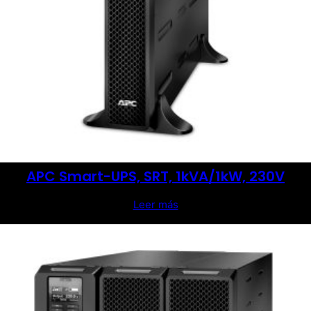
APC Smart-UPS, SRT, 1kVA/1kW, 230V
Leer más