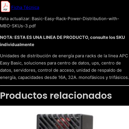
Ficha Técnica
falta actualizar: Basic-Easy-Rack-Power-Distribution-with-
MBO-SKUs-3.pdf
NOTA: ESTA ES UNA LINEA DE PRODUCTO, consulte los SKU
individualmente
Unidades de distribución de energía para racks de la linea APC
Easy Basic, soluciones para centro de datos, ups, centro de
datos, servidores, control de acceso, unidad de respaldo de
energía, capacidades desde 16A, 32A. monofásicos y trifásicos.
Productos relacionados