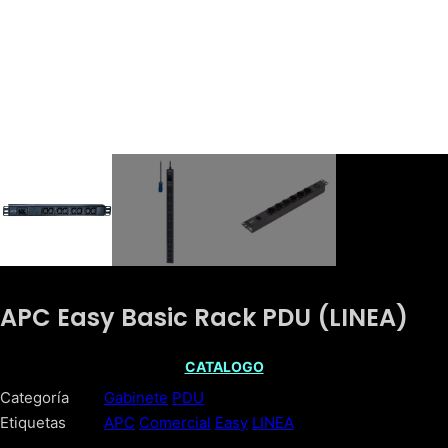
APC Easy Basic Rack PDU (LINEA)
CATALOGO
Categoría
Gabinete
PDU
Etiquetas
APC
Comercial
Easy
LINEA