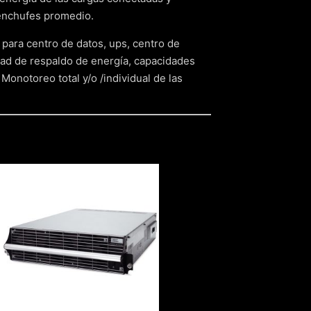
enchufes promedio.
para centro de datos, ups, centro de
dad de respaldo de energía, capacidades
Monotoreo total y/o /individual de las