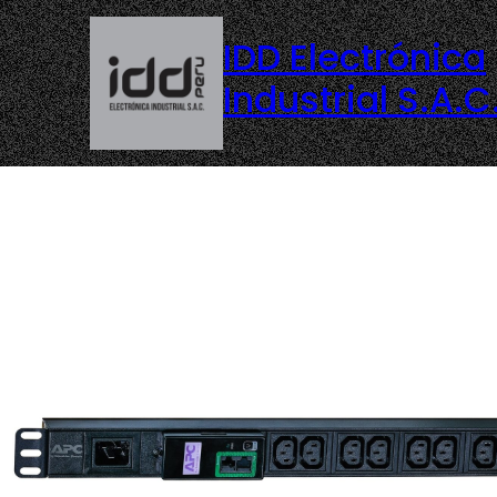
IDD Electrónica
Industrial S.A.C