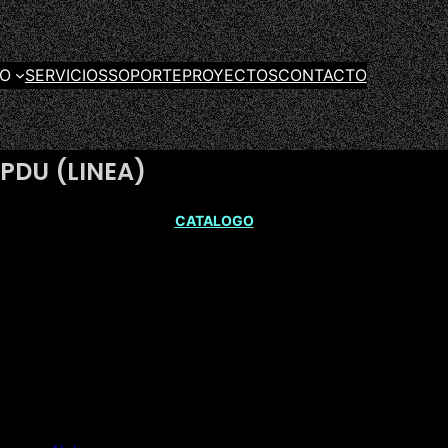
GO
SERVICIOS
SOPORTE
PROYECTOS
CONTACTO
PDU (LINEA)
CATALOGO