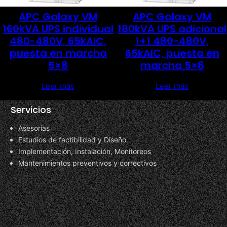
APC Galaxy VM
APC Galaxy VM
160kVA UPS individual
180kVA UPS adicional
480-480V, 65kAIC,
1+1 480-480V,
puesta en marcha
65kAIC, puesta en
5×8
marcha 5×8
Leer más
Leer más
Servicios
Asesorías
Estudios de factibilidad y Diseño
Implementación, Instalación, Monitoreos
Mantenimientos preventivos y correctivos