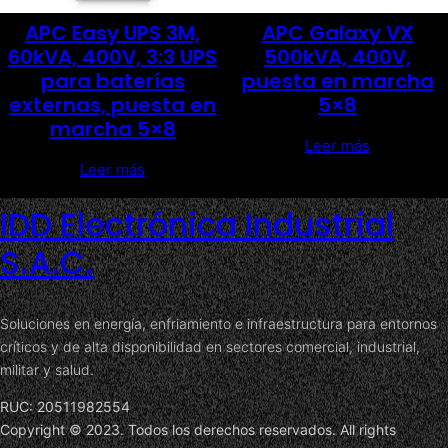
APC Easy UPS 3M,
APC Galaxy VX
60kVA, 400V, 3:3 UPS
500kVA, 400V,
para baterías
puesta en marcha
externas, puesta en
5×8
marcha 5×8
Leer más
Leer más
IDD Electrónica Industrial
S.A.C.
Soluciones en energía, enfriamiento e infraestructura para entornos
críticos y de alta disponibilidad en sectores comercial, industrial,
militar y salud.
RUC: 20511982554
Copyright © 2023. Todos los derechos reservados. All rights