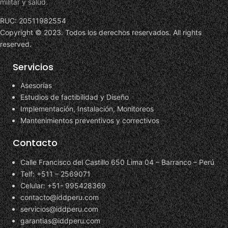
militar y salud.
RUC: 20511982554
Copyright © 2023. Todos los derechos reservados. All rights
reserved.
Servicios
Asesorías
Estudios de factibilidad y Diseño
Implementación, Instalación, Monitoreos
Mantenimientos preventivos y correctivos
Contacto
Calle Francisco del Castillo 650 Lima 04 – Barranco – Perú
Telf: +511 – 2569071
Celular: +51- 995428369
contacto@iddperu.com
servicios@iddperu.com
garantias@iddperu.com