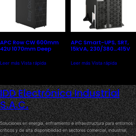
APC Row CW 600mm
APC Smart-UPS, SRT,
42U 1070mm Deep
15kVA, 230/380…415V
Leer más
Vista rápida
Leer más
Vista rápida
IDD Electrónica Industrial
S.A.C.
Soluciones en energía, enfriamiento e infraestructura para entornos
críticos y de alta disponibilidad en sectores comercial, industrial,