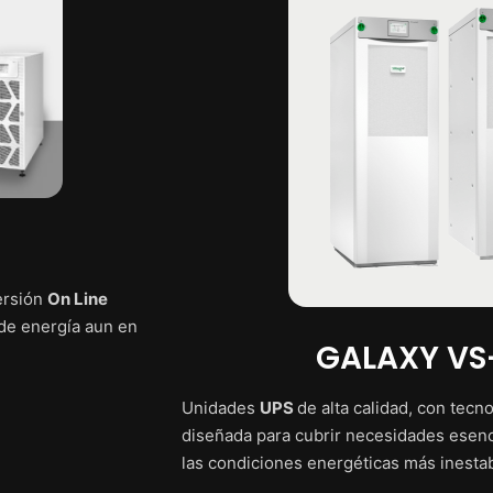
ersión
On Line
de energía aun en
GALAXY VS
Unidades
UPS
de alta calidad, con tec
diseñada para cubrir necesidades esenc
las condiciones energéticas más inesta