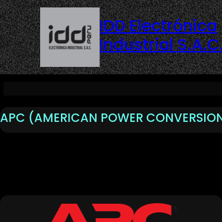
IDD Electrónica
Industrial S.A.C
APC (AMERICAN POWER CONVERSIO