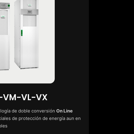
-VM-VL-VX
nología de doble conversión
On Line
iales de protección de energía aun en
bles