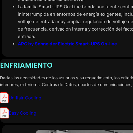
La familia Smart-UPS On-Line brinda una fuente confia
ininterrumpida en entornos de energía exigentes, incl
voltaje de entrada muy amplia, regulación de voltaje de
de frecuencia, derivación interna y corrección del fact
entrada.
APC by Schneider Electric Smart-UPS On-line
ENFRIAMIENTO
Dadas las necesidades de los usuarios y su requerimiento, los criteri
interiores, exteriores, Centros de Datos, cuartos de comunicaciones, 
Uniflair Cooling
Easy Cooling