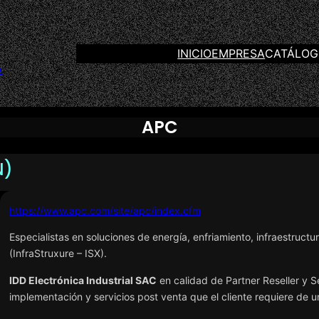
INICIO
EMPRESA
CATÁLO
.
APC
N)
https://www.apc.com/site/apc/index.cfm
Especialistas en soluciones de energía, enfriamiento, infraestruct
(InfraStruxure – ISX).
IDD Electrónica Industrial SAC
en calidad de Partner Reseller y S
implementación y servicios post venta que el cliente requiere de 