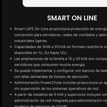
SMART ON LINE
Smart-UPS On-Line proporciona protección de energía
conversión para servidores, redes de voz/datos y apli
industriales ligeras.
Capacidades de 1kVA a 20 kVA en formato rack/torre co
disponible en 1U, 2U hasta 12U.
Las ampliaciones de la familia a 15 y 20 kVA son compa
servidores que consumen mucha energía.
Se puede implementar y configurar con bancos de bate
con altas demandas de tiempo de ejecución.
Administración PowerChute incluido proporciona un 
sin supervisión de los sistemas operativos de red.
A partir de modelos de 5 kVA y superiores incluyen una
administración de red integrada para administración r
modelos de menores de 5 kVA).