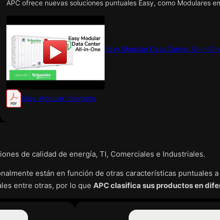
APC ofrece nuevas soluciones puntuales Easy, como Modulares emb
Easy Modular Data Center All-in-On
Easy Modular Solutions
nes de calidad de energía, TI, Comerciales e Industriales.
nalmente están en función de otras características puntuales a s
ales entre otras, por lo que
APC clasifica sus productos en dife