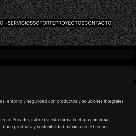
GO
SERVICIOS
SOPORTE
PROYECTOS
CONTACTO
uras, entorno y seguridad con productos y soluciones Integrales
ervice Provider, cubre de esta forma la etapa comercial,
un buen producto y sostenibilidad máxima en el tiempo.