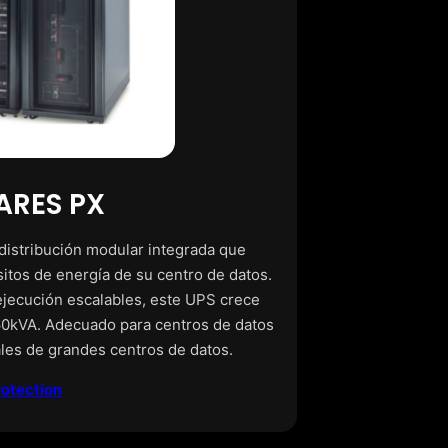
RES PX
 distribución modular integrada que
itos de energía de su centro de datos.
ejecución escalables, este UPS crece
60kVA. Adecuado para centros de datos
les de grandes centros de datos.
otection