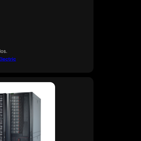
dos.
lectric