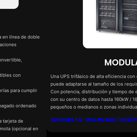
 en línea de doble
caciones
MODULA
nvertible,
tibles con
Una UPS trifásico de alta eficiencia con
puede adaptarse al tamaño de los requis
rías para cumplir
Con potencia, distribución y tiempo de 
con su centro de datos hasta 160kW / 1
apagado ordenado
pequeños o medianos o zonas individua
Symmetra PX – Ultra Modular Power Pr
 tarjeta de
emota (opcional en