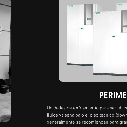
PERIME
Unidades de enfriamiento para ser ubic
flujos ya sena bajo el piso tecnico (dow
generalmente se recomiendan para gran