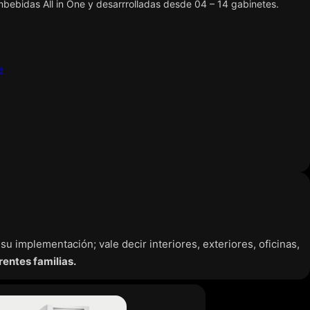
ebidas All in One y desarrrolladas desde 04 – 14 gabinetes.
e
u implementación; vale decir interiores, exteriores, oficinas,
rentes familias.