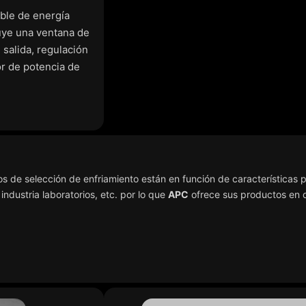
ble de energía
uye una ventana de
 salida, regulación
or de potencia de
os de selección de enfriamiento están en función de características p
industria laboratorios, etc. por lo que
APC
ofrece sus productos en di