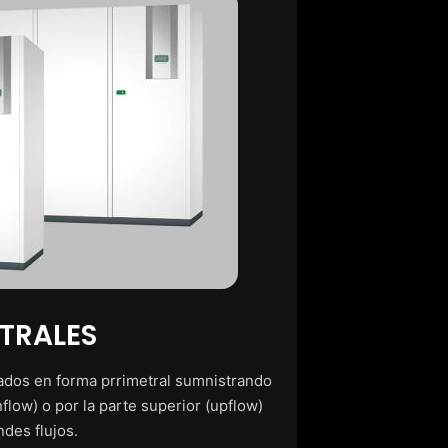
TRALES
ados en forma prrimetral sumnistrando
nflow) o por la parte superior (upflow)
des flujos.