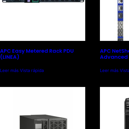
APC Easy Metered Rack PDU
APC NetShe
(LINEA)
Advanced 
Leer más
Vista rápida
Leer más
Vist