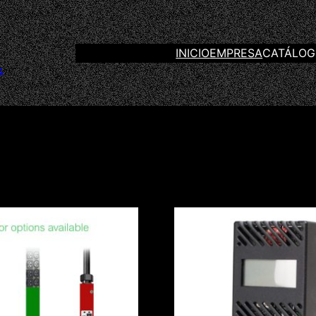
INICIO
EMPRESA
CATÁLO
.