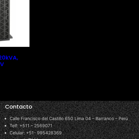
20kVA,
5V
Contacto
Calle Francisco del Castillo 650 Lima 04 – Barranco – Perú
Telf: +511 – 2569071
Celular: +51- 995428369