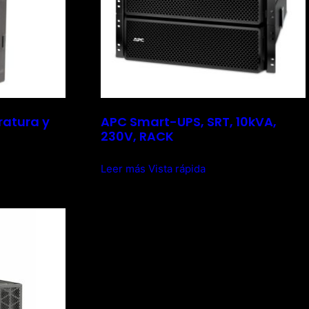
ratura y
APC Smart-UPS, SRT, 10kVA,
230V, RACK
Leer más
Vista rápida