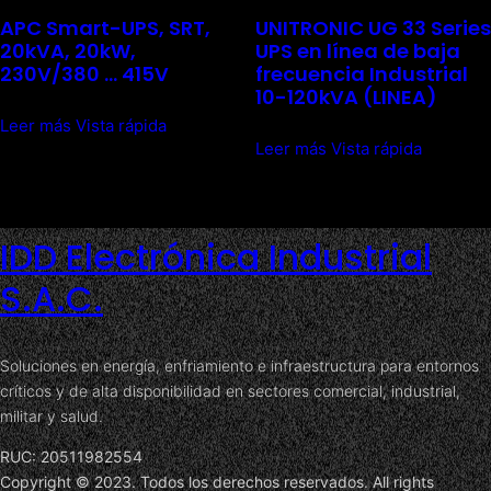
APC Smart-UPS, SRT,
UNITRONIC UG 33 Series
20kVA, 20kW,
UPS en línea de baja
230V/380 … 415V
frecuencia Industrial
10-120kVA (LINEA)
Leer más
Vista rápida
Leer más
Vista rápida
IDD Electrónica Industrial
S.A.C.
Soluciones en energía, enfriamiento e infraestructura para entornos
críticos y de alta disponibilidad en sectores comercial, industrial,
militar y salud.
RUC: 20511982554
Copyright © 2023. Todos los derechos reservados. All rights